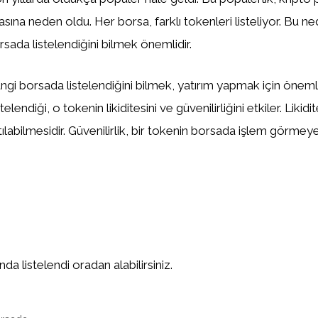
asına neden oldu. Her borsa, farklı tokenleri listeliyor. Bu n
sada listelendiğini bilmek önemlidir.
gi borsada listelendiğini bilmek, yatırım yapmak için önemlid
elendiği, o tokenin likiditesini ve güvenilirliğini etkiler. Likidi
tılabilmesidir. Güvenilirlik, bir tokenin borsada işlem görm
a listelendi oradan alabilirsiniz.