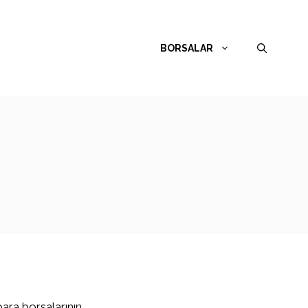
BORSALAR
para borsalarının