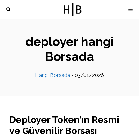
İçeriğe
M
atla
deployer hangi
Borsada
Hangi Borsada
•
03/01/2026
Deployer Token’ın Resmi
ve Güvenilir Borsası