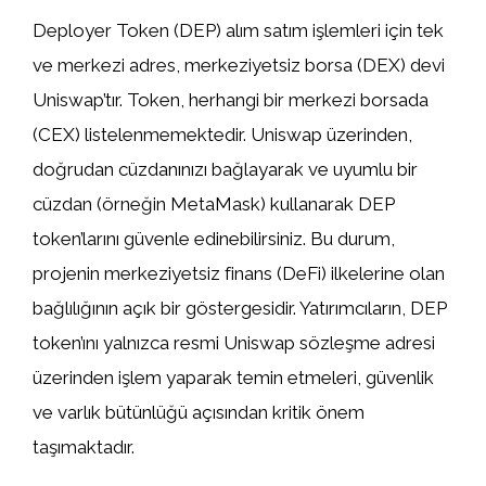
Deployer Token (DEP) alım satım işlemleri için tek
ve merkezi adres, merkeziyetsiz borsa (DEX) devi
Uniswap’tır. Token, herhangi bir merkezi borsada
(CEX) listelenmemektedir. Uniswap üzerinden,
doğrudan cüzdanınızı bağlayarak ve uyumlu bir
cüzdan (örneğin MetaMask) kullanarak DEP
token’larını güvenle edinebilirsiniz. Bu durum,
projenin merkeziyetsiz finans (DeFi) ilkelerine olan
bağlılığının açık bir göstergesidir. Yatırımcıların, DEP
token’ını yalnızca resmi Uniswap sözleşme adresi
üzerinden işlem yaparak temin etmeleri, güvenlik
ve varlık bütünlüğü açısından kritik önem
taşımaktadır.