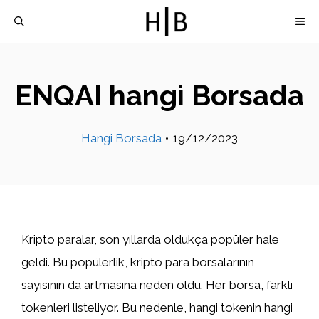
İçeriğe
M
atla
ENQAI hangi Borsada
Hangi Borsada
•
19/12/2023
Kripto paralar, son yıllarda oldukça popüler hale
geldi. Bu popülerlik, kripto para borsalarının
sayısının da artmasına neden oldu. Her borsa, farklı
tokenleri listeliyor. Bu nedenle, hangi tokenin hangi