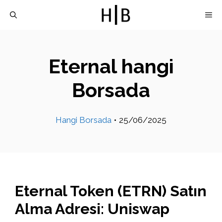
İçeriğe
M
atla
Eternal hangi
Borsada
Hangi Borsada
•
25/06/2025
Eternal Token (ETRN) Satın
Alma Adresi: Uniswap