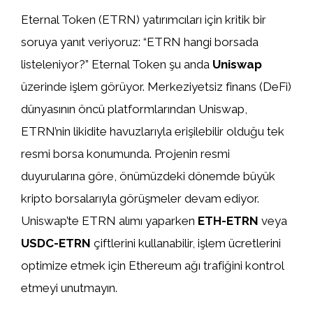
Eternal Token (ETRN) yatırımcıları için kritik bir
soruya yanıt veriyoruz: “ETRN hangi borsada
listeleniyor?” Eternal Token şu anda
Uniswap
üzerinde işlem görüyor. Merkeziyetsiz finans (DeFi)
dünyasının öncü platformlarından Uniswap,
ETRN’nin likidite havuzlarıyla erişilebilir olduğu tek
resmi borsa konumunda. Projenin resmi
duyurularına göre, önümüzdeki dönemde büyük
kripto borsalarıyla görüşmeler devam ediyor.
Uniswap’te ETRN alımı yaparken
ETH-ETRN
veya
USDC-ETRN
çiftlerini kullanabilir, işlem ücretlerini
optimize etmek için Ethereum ağı trafiğini kontrol
etmeyi unutmayın.