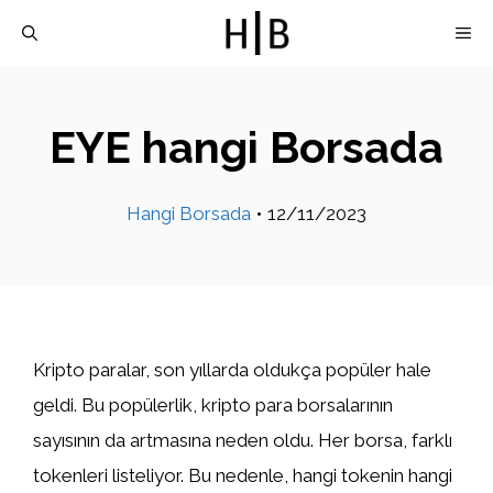
İçeriğe
M
atla
EYE hangi Borsada
Hangi Borsada
•
12/11/2023
Kripto paralar, son yıllarda oldukça popüler hale
geldi. Bu popülerlik, kripto para borsalarının
sayısının da artmasına neden oldu. Her borsa, farklı
tokenleri listeliyor. Bu nedenle, hangi tokenin hangi