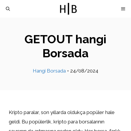
İçeriğe
M
atla
GETOUT hangi
Borsada
Hangi Borsada
•
24/08/2024
Kripto paralar, son yıllarda oldukça popüler hale
geldi. Bu popülerlik, kripto para borsalarının