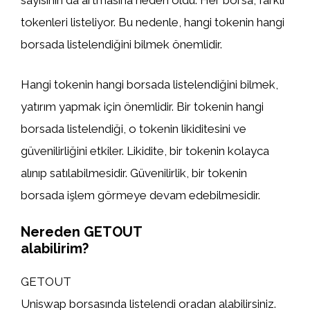
sayısının da artmasına neden oldu. Her borsa, farklı
tokenleri listeliyor. Bu nedenle, hangi tokenin hangi
borsada listelendiğini bilmek önemlidir.
Hangi tokenin hangi borsada listelendiğini bilmek,
yatırım yapmak için önemlidir. Bir tokenin hangi
borsada listelendiği, o tokenin likiditesini ve
güvenilirliğini etkiler. Likidite, bir tokenin kolayca
alınıp satılabilmesidir. Güvenilirlik, bir tokenin
borsada işlem görmeye devam edebilmesidir.
Nereden GETOUT
alabilirim?
GETOUT
Uniswap borsasında listelendi oradan alabilirsiniz.