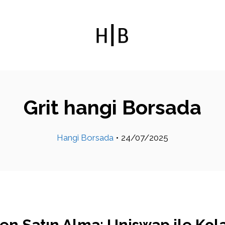
Grit hangi Borsada
Hangi Borsada
•
24/07/2025
en Satın Alma: Uniswap ile Kol