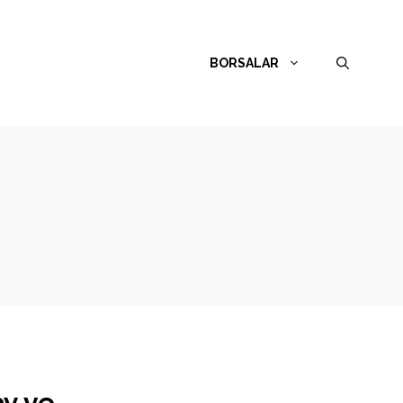
BORSALAR
ay ve