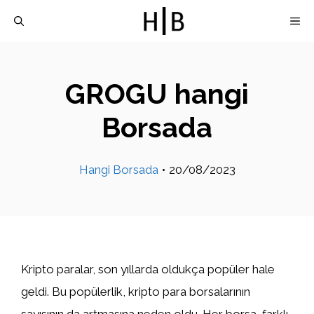
İçeriğe
M
atla
GROGU hangi
Borsada
Hangi Borsada
•
20/08/2023
Kripto paralar, son yıllarda oldukça popüler hale
geldi. Bu popülerlik, kripto para borsalarının