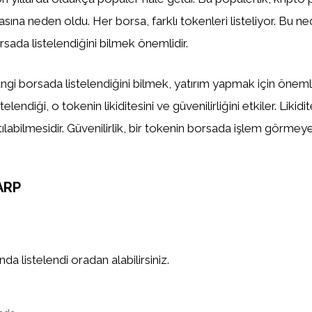
asına neden oldu. Her borsa, farklı tokenleri listeliyor. Bu n
sada listelendiğini bilmek önemlidir.
gi borsada listelendiğini bilmek, yatırım yapmak için önemlid
elendiği, o tokenin likiditesini ve güvenilirliğini etkiler. Likidi
tılabilmesidir. Güvenilirlik, bir tokenin borsada işlem görm
ARP
a listelendi oradan alabilirsiniz.