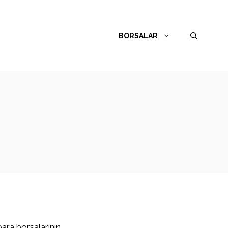
BORSALAR
para borsalarının