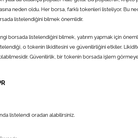
asına neden oldu. Her borsa, farklı tokenleri listeliyor. Bu n
sada listelendiğini bilmek önemlidir.
gi borsada listelendiğini bilmek, yatırım yapmak için önemlid
elendiği, o tokenin likiditesini ve güvenilirliğini etkiler. Likidi
tılabilmesidir. Güvenilirlik, bir tokenin borsada işlem görm
PR
a listelendi oradan alabilirsiniz.