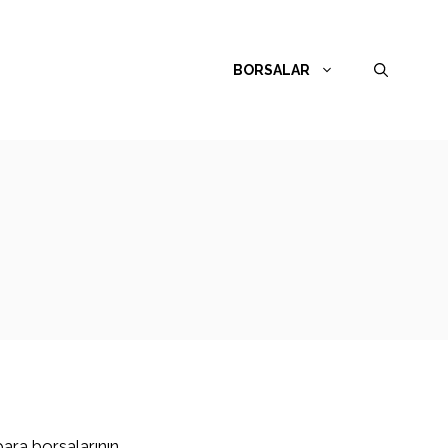
BORSALAR
para borsalarının