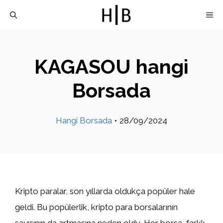
İçeriğe
M
atla
KAGASOU hangi
Borsada
Hangi Borsada
•
28/09/2024
Kripto paralar, son yıllarda oldukça popüler hale
geldi. Bu popülerlik, kripto para borsalarının