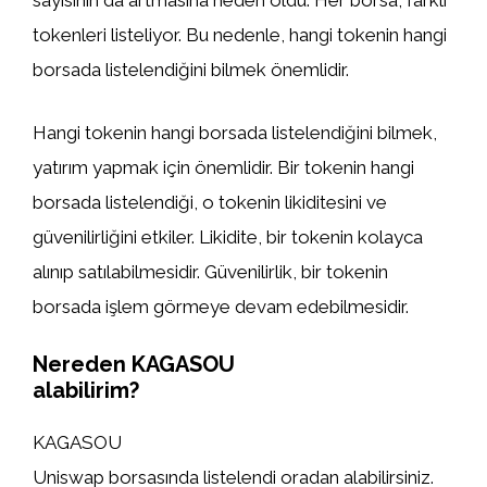
sayısının da artmasına neden oldu. Her borsa, farklı
tokenleri listeliyor. Bu nedenle, hangi tokenin hangi
borsada listelendiğini bilmek önemlidir.
Hangi tokenin hangi borsada listelendiğini bilmek,
yatırım yapmak için önemlidir. Bir tokenin hangi
borsada listelendiği, o tokenin likiditesini ve
güvenilirliğini etkiler. Likidite, bir tokenin kolayca
alınıp satılabilmesidir. Güvenilirlik, bir tokenin
borsada işlem görmeye devam edebilmesidir.
Nereden KAGASOU
alabilirim?
KAGASOU
Uniswap borsasında listelendi oradan alabilirsiniz.