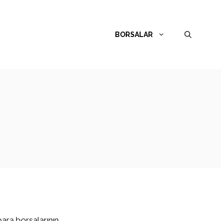
BORSALAR
para borsalarının