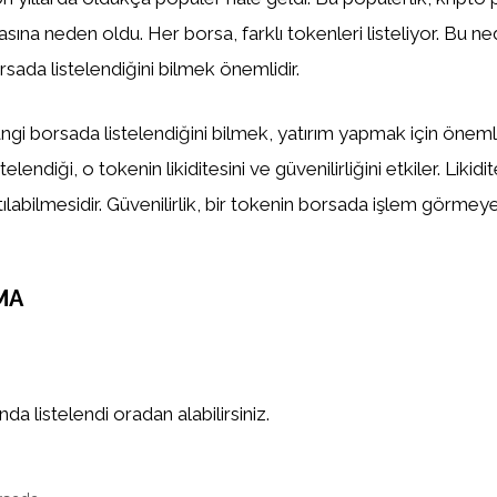
asına neden oldu. Her borsa, farklı tokenleri listeliyor. Bu n
sada listelendiğini bilmek önemlidir.
gi borsada listelendiğini bilmek, yatırım yapmak için önemlid
elendiği, o tokenin likiditesini ve güvenilirliğini etkiler. Likidi
tılabilmesidir. Güvenilirlik, bir tokenin borsada işlem görm
MA
a listelendi oradan alabilirsiniz.