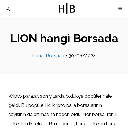
İçeriğe
M
atla
LION hangi Borsada
Hangi Borsada
•
30/08/2024
Kripto paralar, son yıllarda oldukça popüler hale
geldi. Bu popülerlik, kripto para borsalarının
sayısının da artmasına neden oldu. Her borsa, farklı
tokenleri listeliyor. Bu nedenle, hangi tokenin hangi