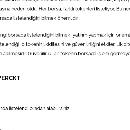
asına neden oldu. Her borsa, farklı tokenleri listeliyor. Bu n
sada listelendiğini bilmek önemlidir.
gi borsada listelendiğini bilmek, yatırım yapmak için önemlid
elendiği, o tokenin likiditesini ve güvenilirliğini etkiler. Likidi
tılabilmesidir. Güvenilirlik, bir tokenin borsada işlem görm
VERCKT
a listelendi oradan alabilirsiniz.