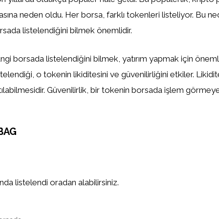
asına neden oldu. Her borsa, farklı tokenleri listeliyor. Bu n
sada listelendiğini bilmek önemlidir.
gi borsada listelendiğini bilmek, yatırım yapmak için önemlid
elendiği, o tokenin likiditesini ve güvenilirliğini etkiler. Likidi
tılabilmesidir. Güvenilirlik, bir tokenin borsada işlem görm
BAG
a listelendi oradan alabilirsiniz.