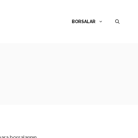
BORSALAR
para borsalarının