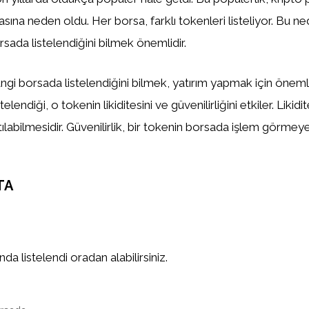
asına neden oldu. Her borsa, farklı tokenleri listeliyor. Bu n
sada listelendiğini bilmek önemlidir.
gi borsada listelendiğini bilmek, yatırım yapmak için önemlid
elendiği, o tokenin likiditesini ve güvenilirliğini etkiler. Likidi
tılabilmesidir. Güvenilirlik, bir tokenin borsada işlem görm
TA
a listelendi oradan alabilirsiniz.