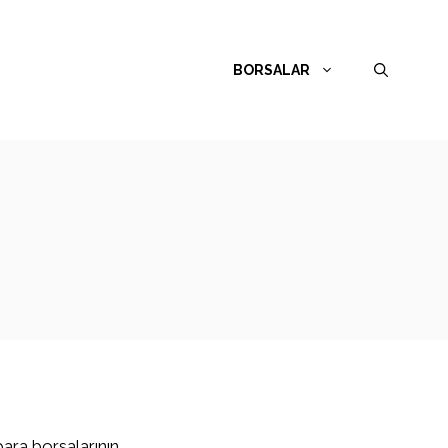
BORSALAR
para borsalarının