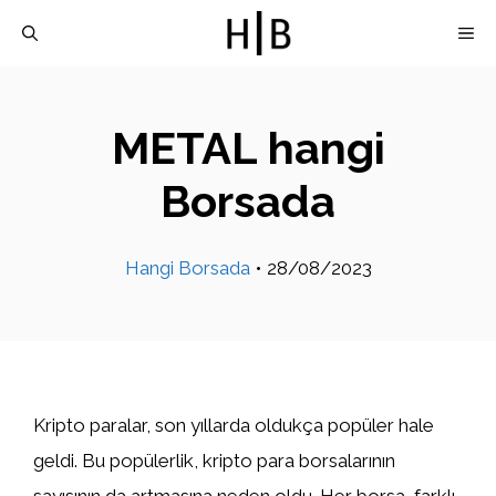
İçeriğe
M
atla
METAL hangi
Borsada
Hangi Borsada
•
28/08/2023
Kripto paralar, son yıllarda oldukça popüler hale
geldi. Bu popülerlik, kripto para borsalarının