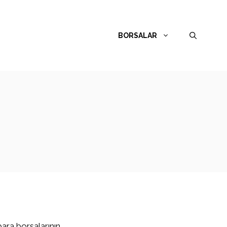
BORSALAR
para borsalarının