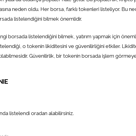
asına neden oldu. Her borsa, farklı tokenleri listeliyor. Bu n
sada listelendiğini bilmek önemlidir.
gi borsada listelendiğini bilmek, yatırım yapmak için önemlid
elendiği, o tokenin likiditesini ve güvenilirliğini etkiler. Likidi
tılabilmesidir. Güvenilirlik, bir tokenin borsada işlem görm
NIE
a listelendi oradan alabilirsiniz.