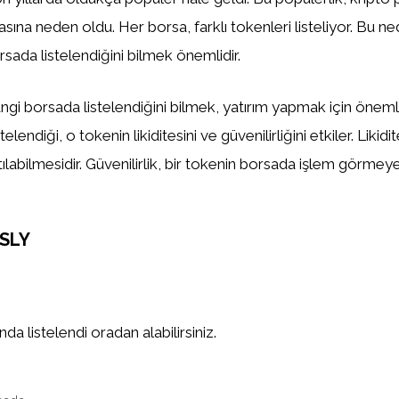
asına neden oldu. Her borsa, farklı tokenleri listeliyor. Bu n
sada listelendiğini bilmek önemlidir.
gi borsada listelendiğini bilmek, yatırım yapmak için önemlid
elendiği, o tokenin likiditesini ve güvenilirliğini etkiler. Likidi
tılabilmesidir. Güvenilirlik, bir tokenin borsada işlem görm
SLY
a listelendi oradan alabilirsiniz.