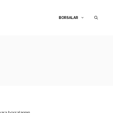
BORSALAR
para borsalarının