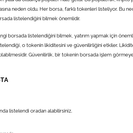
asına neden oldu. Her borsa, farklı tokenleri listeliyor. Bu n
sada listelendiğini bilmek önemlidir.
gi borsada listelendiğini bilmek, yatırım yapmak için önemlid
elendiği, o tokenin likiditesini ve güvenilirliğini etkiler. Likidi
tılabilmesidir. Güvenilirlik, bir tokenin borsada işlem görm
STA
a listelendi oradan alabilirsiniz.