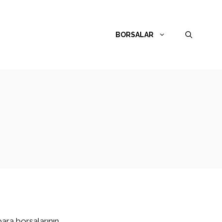
BORSALAR
para borsalarının