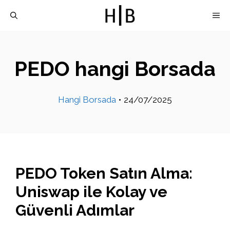
İçeriğe
M
atla
PEDO hangi Borsada
Hangi Borsada
•
24/07/2025
PEDO Token Satın Alma:
Uniswap ile Kolay ve
Güvenli Adımlar