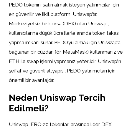
PEDO tokenını satın almak isteyen yatırımcılar için
en güvenilir ve likit platform, Uniswap’tır.
Merkeziyetsiz bir borsa (DEX) olan Uniswap,
kullanıcılarına düşük ücretlerle anında token takası
yapma imkanı sunar. PEDO’yu almak için Uniswap’a
bağlanan bir cüzdan (ör. MetaMask) kullanmanız ve
ETH ile swap işlemi yapmanız yeterlidir. Uniswap’ın
şeffaf ve güvenli altyapısı, PEDO yatırımcıları için
önemli bir avantajdır.
Neden Uniswap Tercih
Edilmeli?
Uniswap, ERC-20 tokenları arasında lider DEX