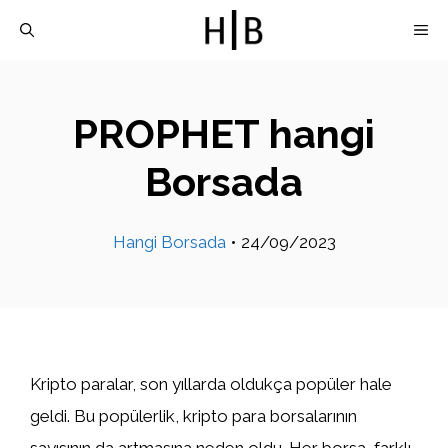
İçeriğe
M
atla
PROPHET hangi
Borsada
Hangi Borsada
•
24/09/2023
Kripto paralar, son yıllarda oldukça popüler hale
geldi. Bu popülerlik, kripto para borsalarının