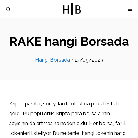
İçeriğe
M
atla
RAKE hangi Borsada
Hangi Borsada
•
13/09/2023
Kripto paralar, son yıllarda oldukça popüler hale
geldi. Bu popülerlik, kripto para borsalarının
sayısının da artmasına neden oldu. Her borsa, farklı
tokenleri listeliyor. Bu nedenle, hangi tokenin hangi