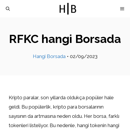
İçeriğe
M
atla
RFKC hangi Borsada
Hangi Borsada
•
02/09/2023
Kripto paralar, son yıllarda oldukça popüler hale
geldi. Bu popülerlik, kripto para borsalarının
sayısının da artmasına neden oldu. Her borsa, farklı
tokenleri listeliyor. Bu nedenle, hangi tokenin hangi