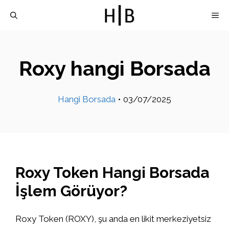
İçeriğe
M
atla
Roxy hangi Borsada
Hangi Borsada
•
03/07/2025
Roxy Token Hangi Borsada
İşlem Görüyor?
Roxy Token (ROXY), şu anda en likit merkeziyetsiz