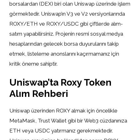
borsalardan (DEX) biri olan Uniswap üzerinde işlem
görmektedir. Uniswap’ın V3 ve V2 versiyonlarında
ROXY/ETH ve ROXY/USDC gibi çiftlerde alım-
satım yapabilirsiniz. Projenin resmi sosyal medya
hesaplarından gelecek borsa duyurularını takip
etmek, listeleme anonslarını kaçırmamanız için
kritik öneme sahiptir.
Uniswap’ta Roxy Token
Alım Rehberi
Uniswap üzerinden ROXY almak için öncelikle
MetaMask, Trust Wallet gibi bir Web3 cüzdanınıza
ETH veya USDC yatırmanız gerekmektedir.