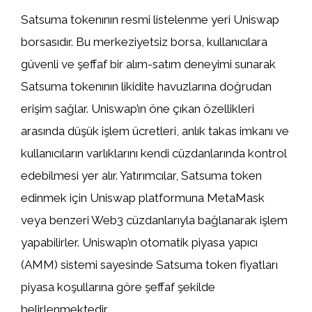
Satsuma tokenının resmi listelenme yeri Uniswap
borsasıdır. Bu merkeziyetsiz borsa, kullanıcılara
güvenli ve şeffaf bir alım-satım deneyimi sunarak
Satsuma tokenının likidite havuzlarına doğrudan
erişim sağlar. Uniswap’ın öne çıkan özellikleri
arasında düşük işlem ücretleri, anlık takas imkanı ve
kullanıcıların varlıklarını kendi cüzdanlarında kontrol
edebilmesi yer alır. Yatırımcılar, Satsuma token
edinmek için Uniswap platformuna MetaMask
veya benzeri Web3 cüzdanlarıyla bağlanarak işlem
yapabilirler. Uniswap’ın otomatik piyasa yapıcı
(AMM) sistemi sayesinde Satsuma token fiyatları
piyasa koşullarına göre şeffaf şekilde
belirlenmektedir.