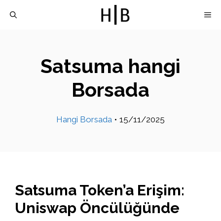
İçeriğe
M
atla
Satsuma hangi
Borsada
Hangi Borsada
•
15/11/2025
Satsuma Token’a Erişim:
Uniswap Öncülüğünde