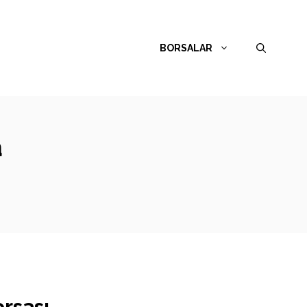
BORSALAR
a
rsası