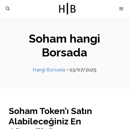
İçeriğe
M
atla
Soham hangi
Borsada
Hangi Borsada
•
03/07/2025
Soham Token’ı Satın
Alabileceğiniz En