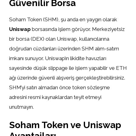
Güvenilir Borsa
Soham Token (SHM), şu anda en yaygın olarak
Uniswap
borsasında işlem görüyor. Merkeziyetsiz
bir borsa (DEX) olan Uniswap, kullanıcılarına
doğrudan cüzdanları üzerinden SHM alım-satım
imkanı sunuyor. Uniswap’ın likidite havuzları
sayesinde düşük slippage ile işlem yapabilir ve ETH
ağı üzerinde güvenli alışveriş gerçekleştirebilirsiniz.
SHM’yi satın almadan önce token sözleşme
adresini resmi kaynaklardan teyit etmeyi
unutmayın.
Soham Token ve Uniswap
Avantajları