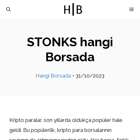
İçeriğe
M
atla
STONKS hangi
Borsada
Hangi Borsada
•
31/10/2023
Kripto paralar, son yıllarda oldukça popüler hale
geldi. Bu popülerlik, kripto para borsalarının