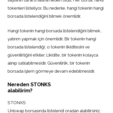
sayısının da artmasına neden oldu. Her borsa, farklı
tokenleri listeliyor. Bu nedenle, hangi tokenin hangi
borsada listelendiğini bilmek önemlidir.
Hangi tokenin hangi borsada listelendiğini bilmek,
yatırım yapmak için önemlidir. Bir tokenin hangi
borsada listelendiği, o tokenin likiditesini ve
güvenilirliğini etkiler. Likidite, bir tokenin kolayca
alınıp satılabilmesidir. Güvenilirlik, bir tokenin
borsada işlem görmeye devam edebilmesidir.
Nereden STONKS
alabilirim?
STONKS
Uniswap borsasında listelendi oradan alabilirsiniz.