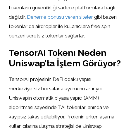
tokenların güvenilirliği sadece platformlara bağlı
değildir.
Deneme bonusu veren siteler
gibi bazen
tokenlar da airdroplar ile kullanıcılara free spin
benzeri ücretsiz tokenlar sağlarlar.
TensorAI Tokenı Neden
Uniswap’ta İşlem Görüyor?
TensorAI projesinin DeFi odaklı yapısı,
merkeziyetsiz borsalarla uyumunu artırıyor.
Uniswap’ın otomatik piyasa yapıcı (AMM)
algoritması sayesinde TAI tokenları anında ve
kayıpsız takas edilebiliyor. Projenin erken aşama
kullanıcılarına ulaşma stratejisi de Uniswap