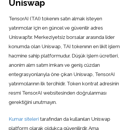
Uniswap
TensorAI (TAI) tokenını satın almak isteyen
yatırımcılar için en güncel ve güvenilir adres
Uniswap’tır. Merkeziyetsiz borsalar arasında lider
konumda olan Uniswap, TAI tokenının en likit işlem
hacmine sahip platformudur. Düşük işlem ücretleri,
anonim alım satım imkanı ve geniş cüzdan
entegrasyonlarıyla öne çıkan Uniswap, TensorAI
yatırımcılarının ilk tercihidir. Token kontrat adresinin
resmi TensorAI websitesinden doğrulanması
gerektiğini unutmayın.
Kumar siteleri
tarafından da kullanılan Uniswap
platform olarak oldukça güvenilirdir. Ama