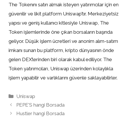
The Tokenını satın almak isteyen yatırımcılar için en
güvenilir ve likit platform Uniswap’tır. Merkeziyetsiz
yapısı ve geniş kullanıcı kitlesiyle Uniswap, The
Token işlemlerinde öne çıkan borsaların başında
geliyor. Düşük işlem ücretleri ve anonim alım-satım
imkanı sunan bu platform, kripto dünyasının önde
gelen DEX’lerinden biri olarak kabul ediliyor. The
Token yatırımcıları, Uniswap üzerinden kolaylıkla
işlem yapabilir ve varlıklarını güvenle saklayabilirler.
Kategoriler
Uniswap
PEPE'S hangi Borsada
Hustler hangi Borsada