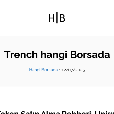
Trench hangi Borsada
Hangi Borsada
•
12/07/2025
oken Satın Alma Rehberi: Unis