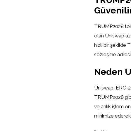
Güvenili
TRUMP2028 token
olan Uniswap üze
hızlı bir şekilde
sözleşme adresi
Neden Un
Uniswap, ERC-20 
TRUMP2028 gibi po
ve anlık işlem ona
minimize ederek y