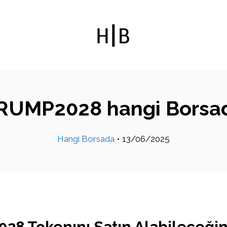
RUMP2028 hangi Borsa
Hangi Borsada
•
13/06/2025
8 Tokenını Satın Alabileceğin