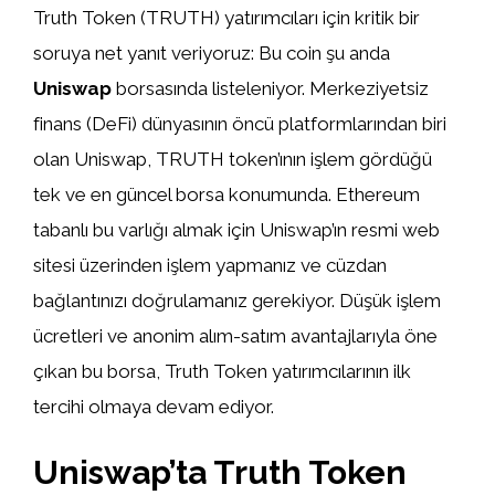
Truth Token (TRUTH) yatırımcıları için kritik bir
soruya net yanıt veriyoruz: Bu coin şu anda
Uniswap
borsasında listeleniyor. Merkeziyetsiz
finans (DeFi) dünyasının öncü platformlarından biri
olan Uniswap, TRUTH token’ının işlem gördüğü
tek ve en güncel borsa konumunda. Ethereum
tabanlı bu varlığı almak için Uniswap’ın resmi web
sitesi üzerinden işlem yapmanız ve cüzdan
bağlantınızı doğrulamanız gerekiyor. Düşük işlem
ücretleri ve anonim alım-satım avantajlarıyla öne
çıkan bu borsa, Truth Token yatırımcılarının ilk
tercihi olmaya devam ediyor.
Uniswap’ta Truth Token