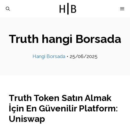
İçeriğe
M
atla
Truth hangi Borsada
Hangi Borsada
•
25/06/2025
Truth Token Satın Almak
İçin En Güvenilir Platform:
Uniswap