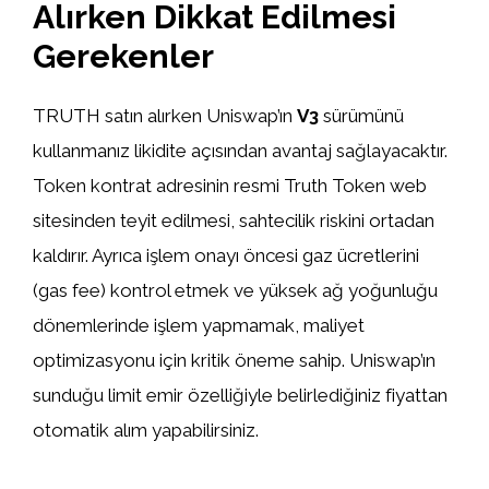
Alırken Dikkat Edilmesi
Gerekenler
TRUTH satın alırken Uniswap’ın
V3
sürümünü
kullanmanız likidite açısından avantaj sağlayacaktır.
Token kontrat adresinin resmi Truth Token web
sitesinden teyit edilmesi, sahtecilik riskini ortadan
kaldırır. Ayrıca işlem onayı öncesi gaz ücretlerini
(gas fee) kontrol etmek ve yüksek ağ yoğunluğu
dönemlerinde işlem yapmamak, maliyet
optimizasyonu için kritik öneme sahip. Uniswap’ın
sunduğu limit emir özelliğiyle belirlediğiniz fiyattan
otomatik alım yapabilirsiniz.