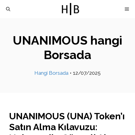
İçeriğe
M
atla
UNANIMOUS hangi
Borsada
Hangi Borsada
•
12/07/2025
UNANIMOUS (UNA) Token’ı
Satın Alma Kılavuzu: