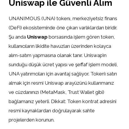
Uniswap ile Güvenli Alım
UNANIMOUS (UNA) tokenı, merkeziyetsiz finans
(DeFi) ekosisteminde öne çıkan varlıklardan biridir.
Şu anda
Uniswap
borsasında işlem gören token,
kullanıcıların likidite havuzları üzerinden kolayca
alım-satım yapmasına olanak tanır. Uniswap’ın
sunduğu düşük ücret yapısı ve şeffaf işlem modeli,
UNA yatırımcıları için avantaj sağlıyor. Token’ı satın
almak için resmi Uniswap arayüzünü kullanmanız
ve cüzdanınızı (MetaMask, Trust Wallet gibi)
bağlamanız yeterli. Dikkat: Token kontrat adresini
resmi kaynaklardan doğrulayarak sahte
projelerden korunun.