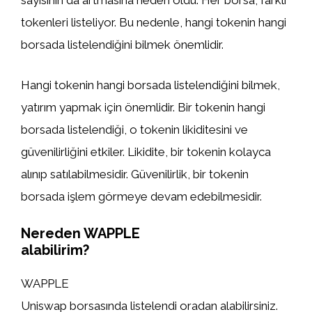
sayısının da artmasına neden oldu. Her borsa, farklı
tokenleri listeliyor. Bu nedenle, hangi tokenin hangi
borsada listelendiğini bilmek önemlidir.
Hangi tokenin hangi borsada listelendiğini bilmek,
yatırım yapmak için önemlidir. Bir tokenin hangi
borsada listelendiği, o tokenin likiditesini ve
güvenilirliğini etkiler. Likidite, bir tokenin kolayca
alınıp satılabilmesidir. Güvenilirlik, bir tokenin
borsada işlem görmeye devam edebilmesidir.
Nereden WAPPLE
alabilirim?
WAPPLE
Uniswap borsasında listelendi oradan alabilirsiniz.