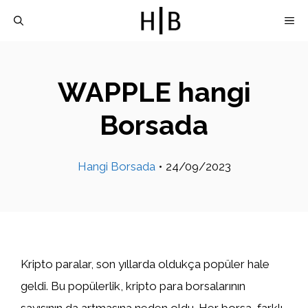
İçeriğe
M
atla
WAPPLE hangi
Borsada
Hangi Borsada
•
24/09/2023
Kripto paralar, son yıllarda oldukça popüler hale
geldi. Bu popülerlik, kripto para borsalarının