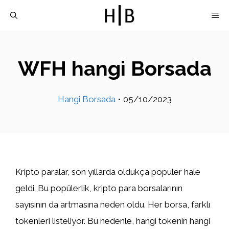
İçeriğe
M
atla
WFH hangi Borsada
Hangi Borsada
•
05/10/2023
Kripto paralar, son yıllarda oldukça popüler hale
geldi. Bu popülerlik, kripto para borsalarının
sayısının da artmasına neden oldu. Her borsa, farklı
tokenleri listeliyor. Bu nedenle, hangi tokenin hangi