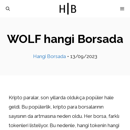
İçeriğe
M
atla
WOLF hangi Borsada
Hangi Borsada
•
13/09/2023
Kripto paralar, son yıllarda oldukça popüler hale
geldi. Bu popülerlik, kripto para borsalarının
sayısının da artmasına neden oldu. Her borsa, farklı
tokenleri listeliyor. Bu nedenle, hangi tokenin hangi