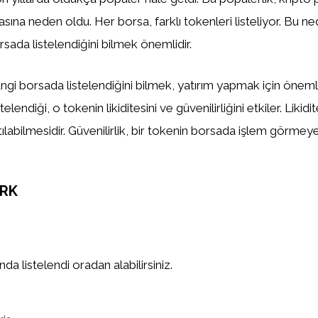
asına neden oldu. Her borsa, farklı tokenleri listeliyor. Bu n
sada listelendiğini bilmek önemlidir.
gi borsada listelendiğini bilmek, yatırım yapmak için önemlid
elendiği, o tokenin likiditesini ve güvenilirliğini etkiler. Likidi
tılabilmesidir. Güvenilirlik, bir tokenin borsada işlem görm
RK
a listelendi oradan alabilirsiniz.