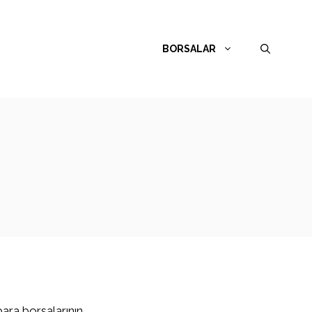
BORSALAR
para borsalarının