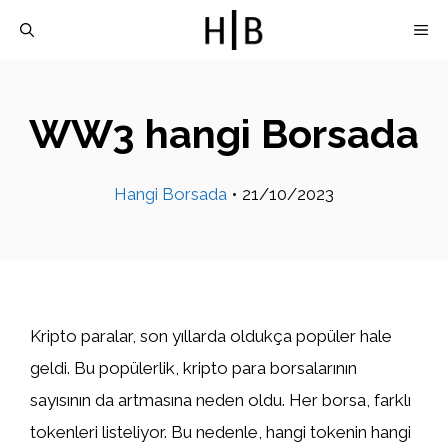
İçeriğe
M
atla
WW3 hangi Borsada
Hangi Borsada
•
21/10/2023
Kripto paralar, son yıllarda oldukça popüler hale
geldi. Bu popülerlik, kripto para borsalarının
sayısının da artmasına neden oldu. Her borsa, farklı
tokenleri listeliyor. Bu nedenle, hangi tokenin hangi