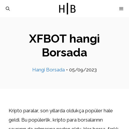
İçeriğe
M
atla
XFBOT hangi
Borsada
Hangi Borsada
•
05/09/2023
Kripto paralar, son yıllarda oldukça popüler hale
geldi. Bu popülerlik, kripto para borsalarının