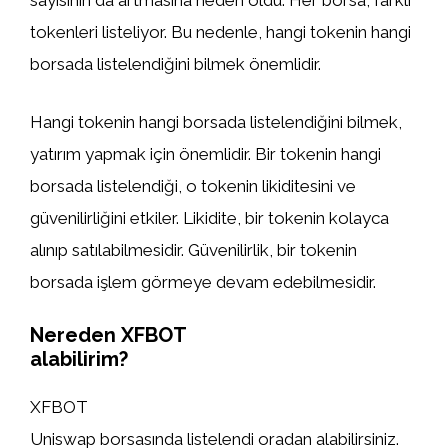
sayısının da artmasına neden oldu. Her borsa, farklı
tokenleri listeliyor. Bu nedenle, hangi tokenin hangi
borsada listelendiğini bilmek önemlidir.
Hangi tokenin hangi borsada listelendiğini bilmek,
yatırım yapmak için önemlidir. Bir tokenin hangi
borsada listelendiği, o tokenin likiditesini ve
güvenilirliğini etkiler. Likidite, bir tokenin kolayca
alınıp satılabilmesidir. Güvenilirlik, bir tokenin
borsada işlem görmeye devam edebilmesidir.
Nereden XFBOT
alabilirim?
XFBOT
Uniswap borsasında listelendi oradan alabilirsiniz.