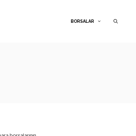
BORSALAR
para borsalarının