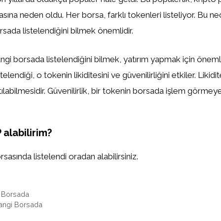
asına neden oldu. Her borsa, farklı tokenleri listeliyor. Bu n
sada listelendiğini bilmek önemlidir.
gi borsada listelendiğini bilmek, yatırım yapmak için önemlid
elendiği, o tokenin likiditesini ve güvenilirliğini etkiler. Likidi
tılabilmesidir. Güvenilirlik, bir tokenin borsada işlem görm
alabilirim?
sında listelendi oradan alabilirsiniz.
 Borsada
ngi Borsada