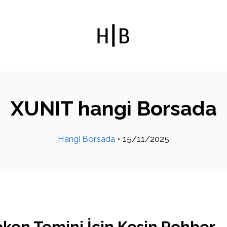
XUNIT hangi Borsada
Hangi Borsada
•
15/11/2025
ken Temini İçin Kesin Rehber