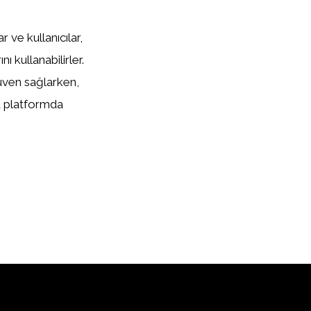
 ve kullanıcılar,
 kullanabilirler.
güven sağlarken,
u platformda