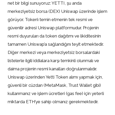
net bir bilgi sunuyoruz: YETTI, şu anda
merkeziyetsiz borsa (DEX) Uniswap üzerinde işlem
görüyor. Token’ı temin etmenin tek resmi ve
güvenilir adresi Uniswap platformudur. Projenin
resmi duyuruları da token dağıtımı ve likiditesinin
tamamen Uniswap’a sağlandığını teyit etmektedir.
Diğer merkezi veya merkeziyetsiz borsalardaki
listelerle ilgili iddialara karşı temkinli olunmalı ve
daima projenin resmi kanalları doğrulanmalıdır.
Uniswap üzerinden Yetti Token alımı yapmak için,
güvenli bir cüzdan (MetaMask, Trust Wallet gibi)
kullanmanız ve işlem ücretleri (gas fee) için yeterli
miktarda ETH’ye sahip olmanız gerekmektedir.