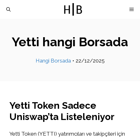
İçeriğe
M
atla
Yetti hangi Borsada
Hangi Borsada
•
22/12/2025
Yetti Token Sadece
Uniswap’ta Listeleniyor
Yetti Token (YETTI) yatırımcıları ve takipçileri için