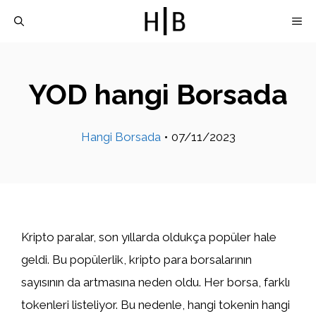
İçeriğe
M
atla
YOD hangi Borsada
Hangi Borsada
•
07/11/2023
Kripto paralar, son yıllarda oldukça popüler hale
geldi. Bu popülerlik, kripto para borsalarının
sayısının da artmasına neden oldu. Her borsa, farklı
tokenleri listeliyor. Bu nedenle, hangi tokenin hangi