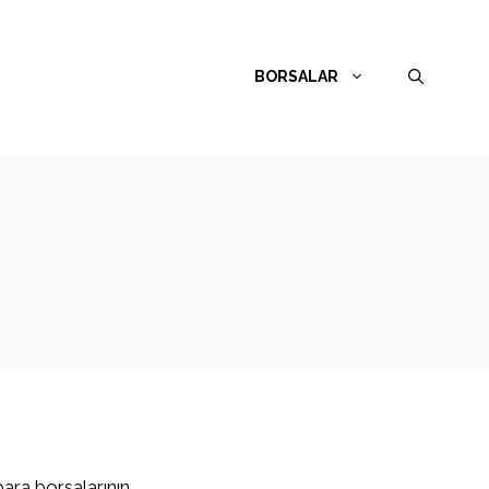
BORSALAR
para borsalarının