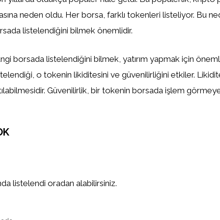
asına neden oldu. Her borsa, farklı tokenleri listeliyor. Bu n
sada listelendiğini bilmek önemlidir.
gi borsada listelendiğini bilmek, yatırım yapmak için önemlid
elendiği, o tokenin likiditesini ve güvenilirliğini etkiler. Likidi
tılabilmesidir. Güvenilirlik, bir tokenin borsada işlem görm
OK
 listelendi oradan alabilirsiniz.