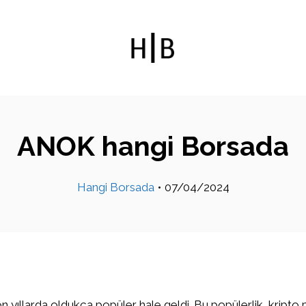
ANOK hangi Borsada
Hangi Borsada
•
07/04/2024
on yıllarda oldukça popüler hale geldi. Bu popülerlik, kripto 