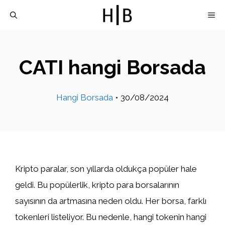
İçeriğe
M
atla
CATI hangi Borsada
Hangi Borsada
•
30/08/2024
Kripto paralar, son yıllarda oldukça popüler hale
geldi. Bu popülerlik, kripto para borsalarının
sayısının da artmasına neden oldu. Her borsa, farklı
tokenleri listeliyor. Bu nedenle, hangi tokenin hangi