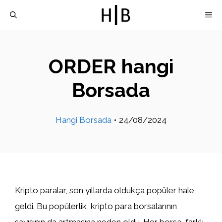
İçeriğe
M
atla
ORDER hangi
Borsada
Hangi Borsada
•
24/08/2024
Kripto paralar, son yıllarda oldukça popüler hale
geldi. Bu popülerlik, kripto para borsalarının