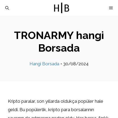
İçeriğe
M
atla
TRONARMY hangi
Borsada
Hangi Borsada
•
30/08/2024
Kripto paralar, son yıllarda oldukça popüler hale
geldi. Bu popülerlik, kripto para borsalarının