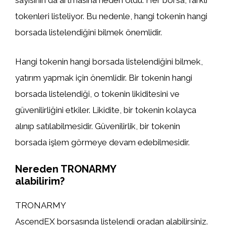
sayısının da artmasına neden oldu. Her borsa, farklı
tokenleri listeliyor. Bu nedenle, hangi tokenin hangi
borsada listelendiğini bilmek önemlidir.
Hangi tokenin hangi borsada listelendiğini bilmek,
yatırım yapmak için önemlidir. Bir tokenin hangi
borsada listelendiği, o tokenin likiditesini ve
güvenilirliğini etkiler. Likidite, bir tokenin kolayca
alınıp satılabilmesidir. Güvenilirlik, bir tokenin
borsada işlem görmeye devam edebilmesidir.
Nereden TRONARMY
alabilirim?
TRONARMY
AscendEX borsasında listelendi oradan alabilirsiniz.