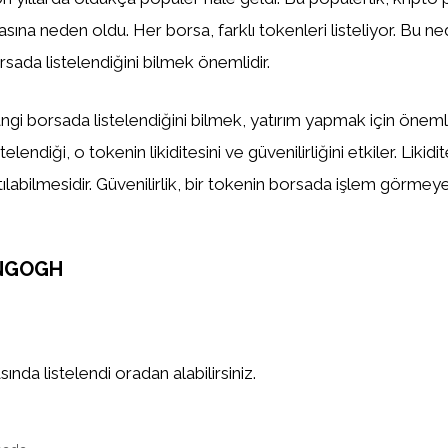
asına neden oldu. Her borsa, farklı tokenleri listeliyor. Bu n
sada listelendiğini bilmek önemlidir.
gi borsada listelendiğini bilmek, yatırım yapmak için önemlid
elendiği, o tokenin likiditesini ve güvenilirliğini etkiler. Likidi
tılabilmesidir. Güvenilirlik, bir tokenin borsada işlem görm
NGOGH
da listelendi oradan alabilirsiniz.