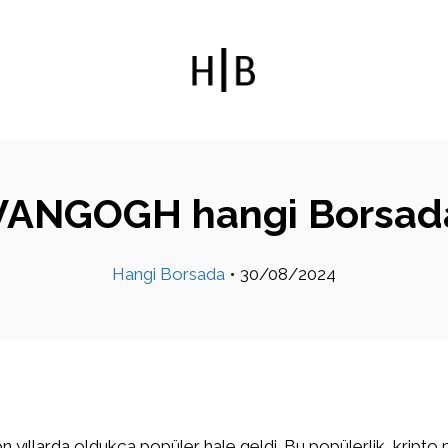
VANGOGH hangi Borsad
Hangi Borsada
•
30/08/2024
on yıllarda oldukça popüler hale geldi. Bu popülerlik, kripto 